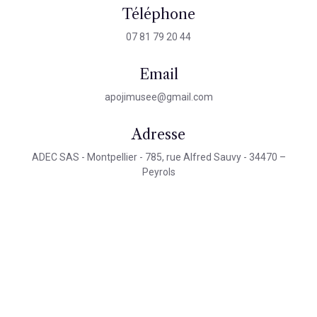
Téléphone
07 81 79 20 44
Email
apojimusee@gmail.com
Adresse
ADEC SAS - Montpellier - 785, rue Alfred Sauvy - 34470 –
Peyrols