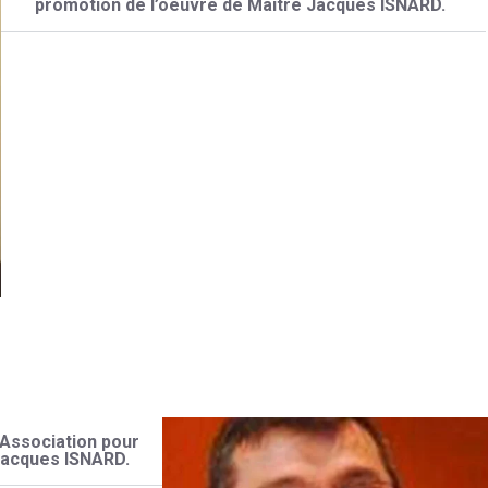
promotion de l’oeuvre de Maître Jacques ISNARD.
e
’Association pour
 Jacques ISNARD.