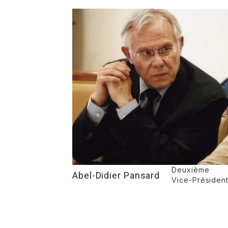
Deuxième
Abel-Didier Pansard
Vice-Président