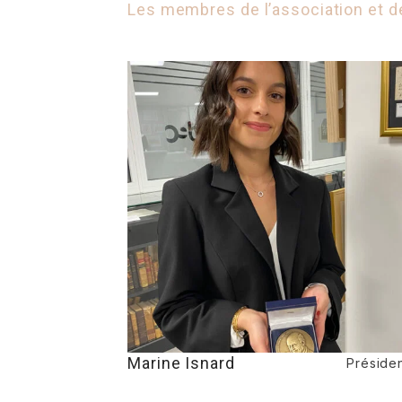
Les membres de l’association et d
Marine Isnard
Préside