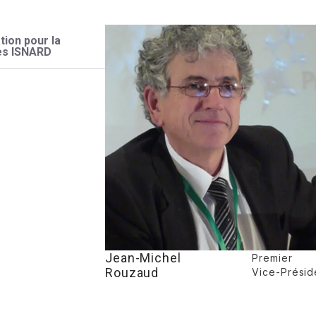
tion pour la
es ISNARD
Jean-Michel
Premier
Rouzaud
Vice-Préside