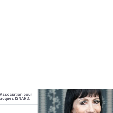
’Association pour
 Jacques ISNARD.